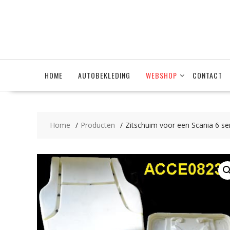
Ga
naar
de
inhoud
HOME
AUTOBEKLEDING
WEBSHOP
CONTACT
Home
Producten
Zitschuim voor een Scania 6 se