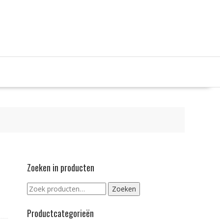
Zoeken in producten
Zoeken
Zoeken
naar:
Productcategorieën