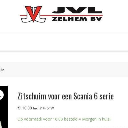
rie
Zitschuim voor een Scania 6 serie
€
110.00
Incl 21% BTW
Op voorraad! Voor 16:00 besteld = Morgen in huis!