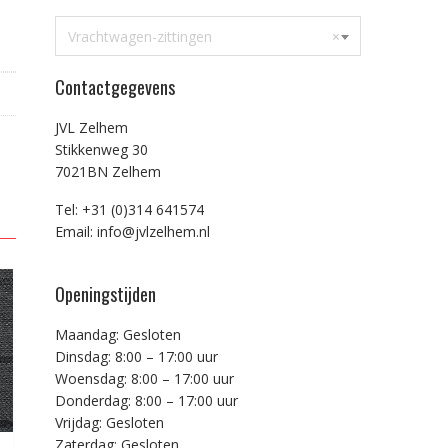
Vrachtwagen-zittingen
×
Contactgegevens
JVL Zelhem
Stikkenweg 30
7021BN Zelhem
Tel: +31 (0)314 641574
Email: info@jvlzelhem.nl
Openingstijden
Maandag: Gesloten
Dinsdag: 8:00 – 17:00 uur
Woensdag: 8:00 – 17:00 uur
Donderdag: 8:00 – 17:00 uur
Vrijdag: Gesloten
Zaterdag: Gesloten