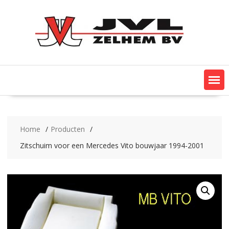
Ga
naar
de
inhoud
Home
Producten
Zitschuim voor een Mercedes Vito bouwjaar 1994-2001