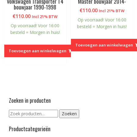
Volkswagen Transporter T4
Master bouwjaar 2014-
bouwjaar 1990-1998
€
110.00
Incl 21% BTW
€
110.00
Incl 21% BTW
Op voorraad! Voor 16:00
Op voorraad! Voor 16:00
besteld = Morgen in huis!
besteld = Morgen in huis!
Toevoegen aan winkelwagen
Toevoegen aan winkelwagen
Zoeken in producten
Zoeken
Zoeken
naar:
Productcategorieën