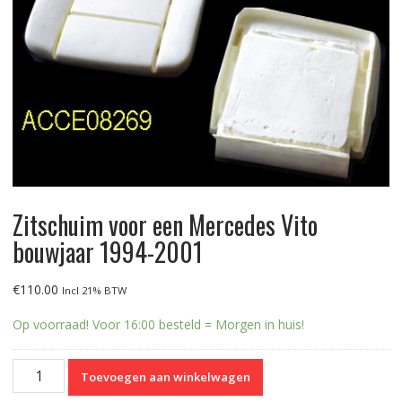
Zitschuim voor een Mercedes Vito
bouwjaar 1994-2001
€
110.00
Incl 21% BTW
Op voorraad! Voor 16:00 besteld = Morgen in huis!
Zitschuim
Toevoegen aan winkelwagen
voor