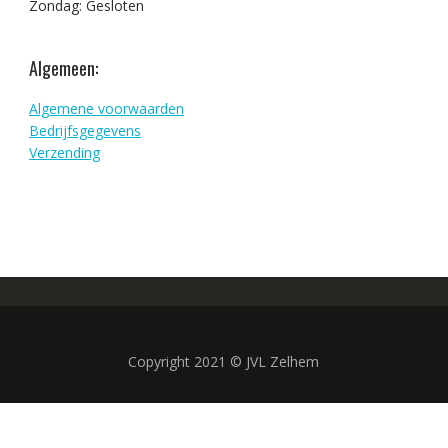
Zondag: Gesloten
Algemeen:
Algemene voorwaarden
Bedrijfsgegevens
Verzending
Copyright 2021 © JVL Zelhem