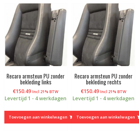
Recaro armsteun PU zonder
Recaro armsteun PU zonder
bekleding links
bekleding rechts
€
150.49
€
150.49
Incl 21% BTW
Incl 21% BTW
Levertijd 1 - 4 werkdagen
Levertijd 1 - 4 werkdagen
Toevoegen aan winkelwagen
Toevoegen aan winkelwagen