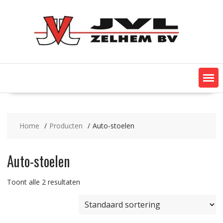
Ga
naar
de
inhoud
Home
Producten
Auto-stoelen
Auto-stoelen
Toont alle 2 resultaten